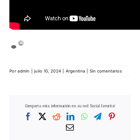
Por
admin
|
julio 10, 2024
|
Argentina
|
Sin comentarios
Comparta esta información en su red Social favorita!
Facebook
X
Reddit
LinkedIn
WhatsApp
Telegram
Pintere
Correo
electrónico