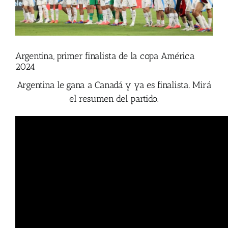
Argentina, primer finalista de la copa América
2024
Argentina le gana a Canadá y ya es finalista. Mirá
el resumen del partido.