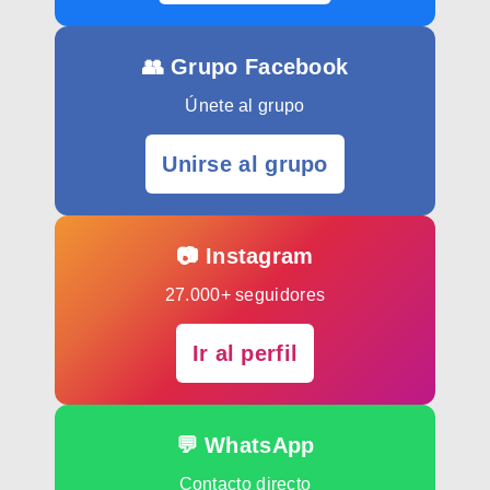
👥 Grupo Facebook
Únete al grupo
Unirse al grupo
📷 Instagram
27.000+ seguidores
Ir al perfil
💬 WhatsApp
Contacto directo