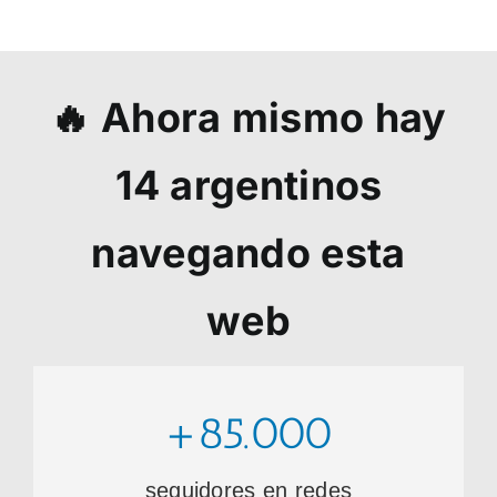
🔥 Ahora mismo hay
14
argentinos
navegando esta
web
+85.000
seguidores en redes