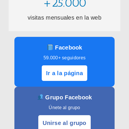
+25.000
visitas mensuales en la web
Facebook
59.000+ seguidores
Ir a la página
Grupo Facebook
Únete al grupo
Unirse al grupo