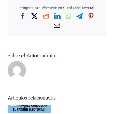
Comparta esta información en su red Social favorita!
Facebook
X
Reddit
LinkedIn
WhatsApp
Telegram
Pintere
Correo
electrónico
Sobre el Autor:
admin
Artículos relacionados