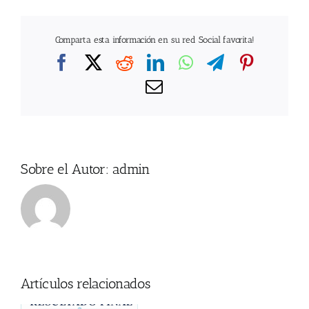
Comparta esta información en su red Social favorita!
Facebook
X
Reddit
LinkedIn
WhatsApp
Telegram
Pintere
Correo
electrónico
Sobre el Autor:
admin
Artículos relacionados