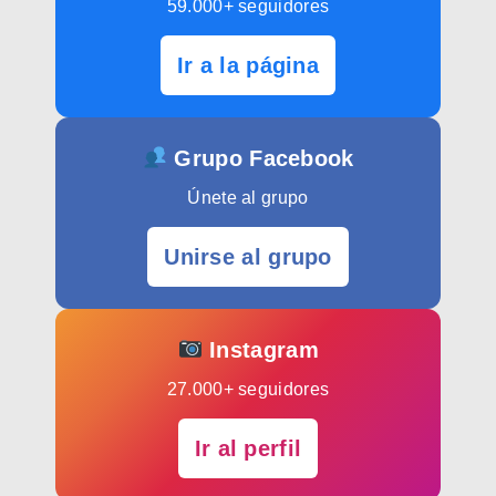
59.000+ seguidores
Ir a la página
Grupo Facebook
Únete al grupo
Unirse al grupo
Instagram
27.000+ seguidores
Ir al perfil