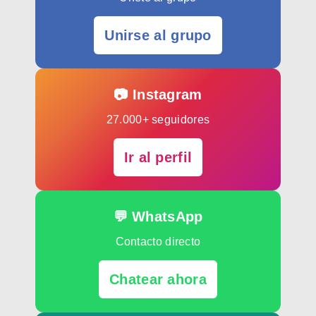
Unirse al grupo
📷 Instagram
27.000+ seguidores
Ir al perfil
💬 WhatsApp
Contacto directo
Chatear ahora