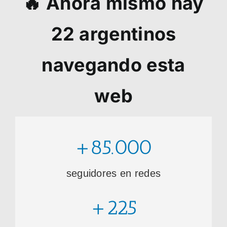
🔥 Ahora mismo hay
22
argentinos
navegando esta
web
+85.000
seguidores en redes
+225