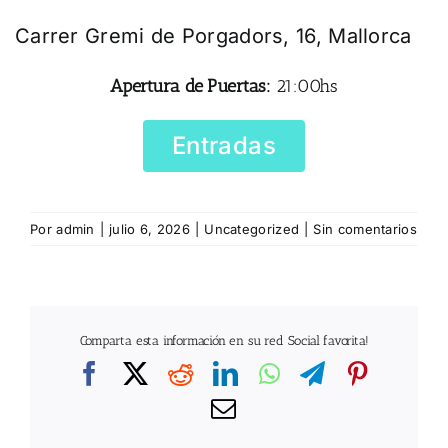
Carrer Gremi de Porgadors, 16, Mallorca
Apertura de Puertas:
21:00hs
Entradas
Por
admin
|
julio 6, 2026
|
Uncategorized
|
Sin comentarios
Comparta esta información en su red Social favorita!
Facebook
X
Reddit
LinkedIn
WhatsApp
Telegram
Pintere
Correo
electrónico