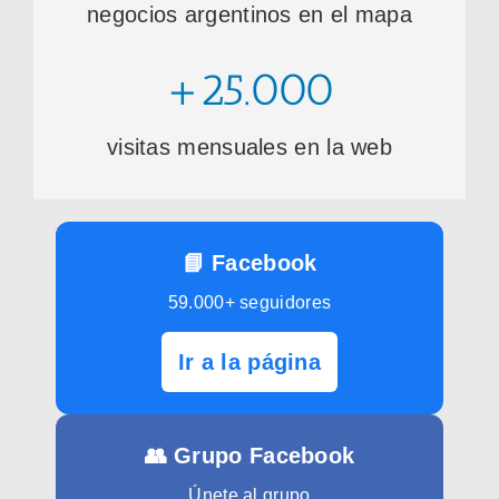
negocios argentinos en el mapa
+25.000
visitas mensuales en la web
📘 Facebook
59.000+ seguidores
Ir a la página
👥 Grupo Facebook
Únete al grupo