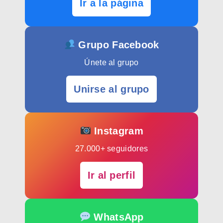
Ir a la página
Grupo Facebook
Únete al grupo
Unirse al grupo
Instagram
27.000+ seguidores
Ir al perfil
WhatsApp