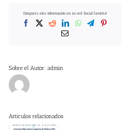
Comparta esta información en su red Social favorita!
Facebook
X
Reddit
LinkedIn
WhatsApp
Telegram
Pintere
Correo
electrónico
Sobre el Autor:
admin
Artículos relacionados