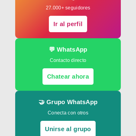
27.000+ seguidores
Ir al perfil
💬 WhatsApp
Contacto directo
Chatear ahora
🤝 Grupo WhatsApp
Conecta con otros
Unirse al grupo