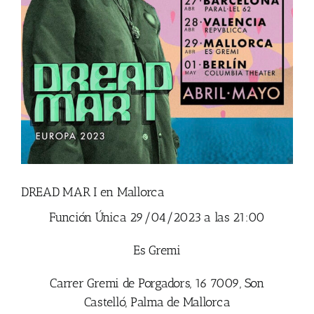
DREAD MAR I en Mallorca
Función Única 29/04/2023 a las 21:00
Es Gremi
Carrer Gremi de Porgadors, 16 7009
,
Son
Castelló
,
Palma de Mallorca