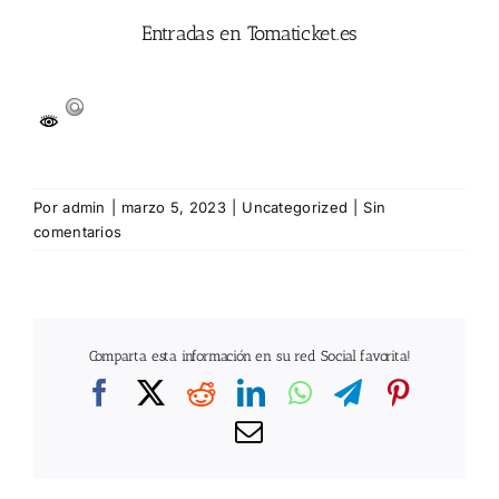
Entradas en Tomaticket.es
Por
admin
|
marzo 5, 2023
|
Uncategorized
|
Sin
comentarios
Comparta esta información en su red Social favorita!
Facebook
X
Reddit
LinkedIn
WhatsApp
Telegram
Pintere
Correo
electrónico