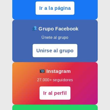
Ir a la página
Grupo Facebook
Únete al grupo
Unirse al grupo
Instagram
27.000+ seguidores
Ir al perfil