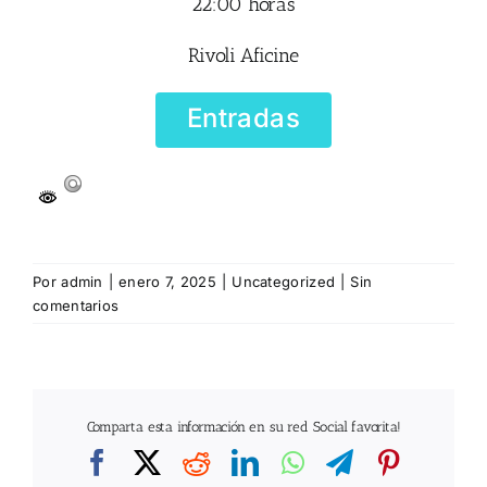
22:00 horas
Rivoli Aficine
Entradas
Por
admin
|
enero 7, 2025
|
Uncategorized
|
Sin
comentarios
Comparta esta información en su red Social favorita!
Facebook
X
Reddit
LinkedIn
WhatsApp
Telegram
Pintere