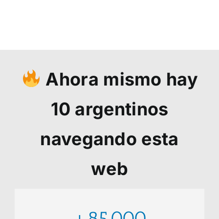
Ahora mismo hay
10
argentinos
navegando esta
web
+85.000