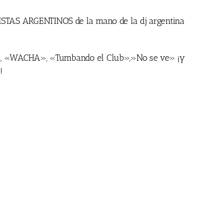
RISTAS ARGENTINOS de la mano de la dj argentina
Fo», «WACHA», «Tumbando el Club»,»No se ve» ¡y
!