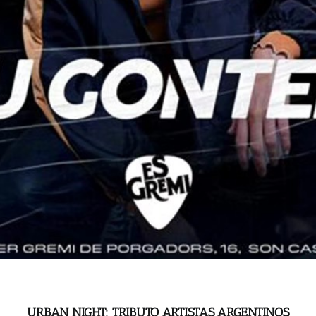
URBAN NIGHT: TRIBUTO ARTISTAS ARGENTINOS