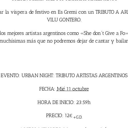
rar la víspera de festivo en Es Gremi con un TRIBUTO A A
VILU GONTERO.
 los mejores artistas argentinos como «She don´t Give a 
muchísimas más que no podremos dejar de cantar y bailar
EVENTO: URBAN NIGHT: TRIBUTO ARTISTAS ARGENTINOS
FECHA:
Mié 11 octubre
HORA DE INICIO: 23:59h
PRECIO: 12€
+G.D.