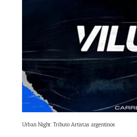
Urban Night: Tributo Artistas argentinos