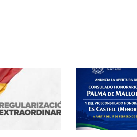
Apertura del Consulado de Italia
Cómo hacer el canje de
Honorario en Palma de Mallorca
o presenci