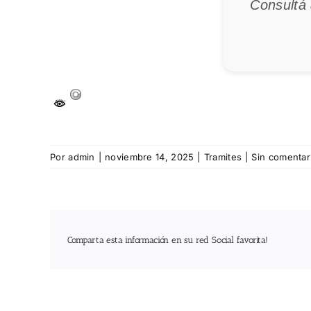
Consultá 
Por
admin
|
noviembre 14, 2025
|
Tramites
|
Sin comentar
Comparta esta información en su red Social favorita!