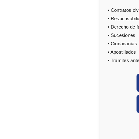
• Contratos ci
• Responsabili
• Derecho de f
• Sucesiones
• Ciudadanías
• Apostillados
• Trámites ante