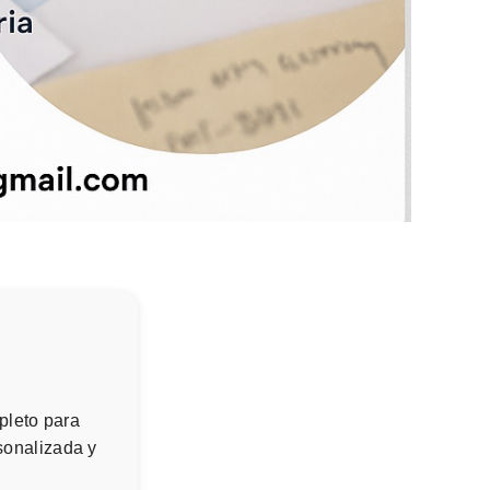
pleto para
rsonalizada y