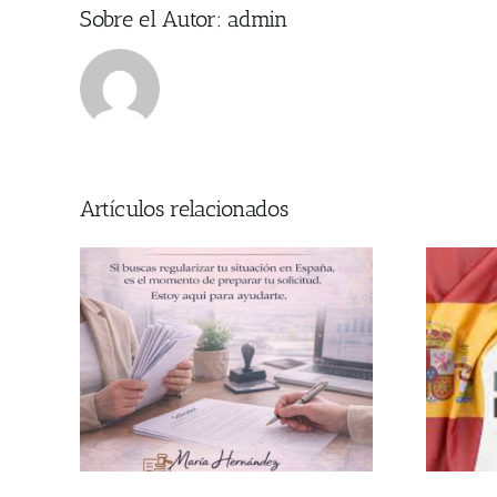
Sobre el Autor:
admin
Artículos relacionados
ia
Guia básica sobre la Regularización
Extraordinaria para Personas Migrantes