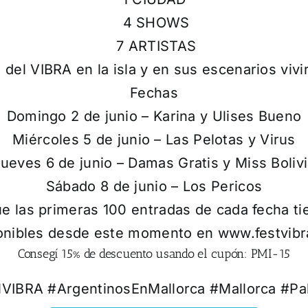
4 SHOWS
7 ARTISTAS
l del VIBRA en la isla y en sus escenarios viv
Fechas
Domingo 2 de junio – Karina y Ulises Bueno
Miércoles 5 de junio – Las Pelotas y Virus
ueves 6 de junio – Damas Gratis y Miss Boliv
Sábado 8 de junio – Los Pericos
 las primeras 100 entradas de cada fecha t
nibles desde este momento en
www.festvib
Consegí 15% de descuento usando el cupón: PMI-15
alVIBRA #ArgentinosEnMallorca #Mallorca #P