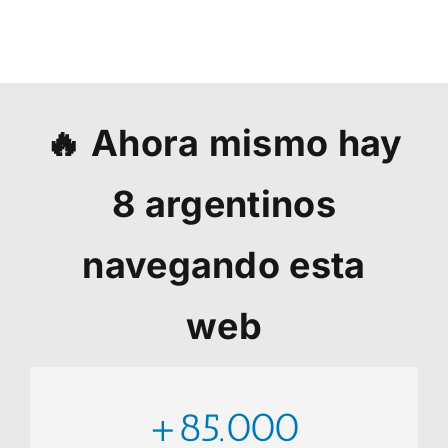
🔥 Ahora mismo hay
8
argentinos
navegando esta
web
+85.000