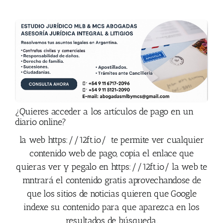
¿Quieres acceder a los artículos de pago en un
diario online?
la web
https://12ft.io/
te permite ver cualquier
contenido web de pago, copia el enlace que
quieras ver y pegalo en
https://12ft.io/ la web te
mntrará el contenido gratis aprovechandose de
que los sitios de noticias quieren que Google
indexe su contenido para que aparezca en los
resultados de búsqueda.