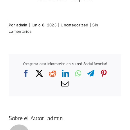
Por
admin
|
junio 8, 2023
|
Uncategorized
|
Sin
comentarios
Comparta esta información en su red Social favorita!
Facebook
X
Reddit
LinkedIn
WhatsApp
Telegram
Pintere
Correo
electrónico
Sobre el Autor:
admin