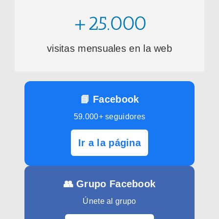
+25.000
visitas mensuales en la web
📘 Facebook
59.000+ seguidores
Ir a la página
👥 Grupo Facebook
Únete al grupo