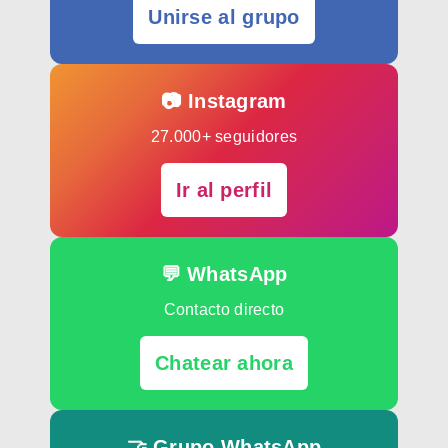
Unirse al grupo
📷 Instagram
27.000+ seguidores
Ir al perfil
💬 WhatsApp
Contacto directo
Chatear ahora
🤝 Grupo WhatsApp