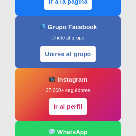
Ir a la página
Grupo Facebook
Únete al grupo
Unirse al grupo
Instagram
27.000+ seguidores
Ir al perfil
WhatsApp