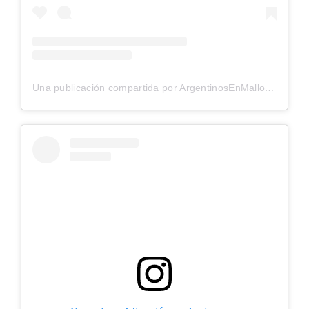
Una publicación compartida por ArgentinosEnMallorca