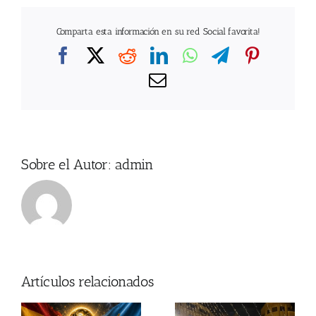
Comparta esta información en su red Social favorita!
Facebook
X
Reddit
LinkedIn
WhatsApp
Telegram
Pintere
Correo
electrónico
Sobre el Autor:
admin
Artículos relacionados