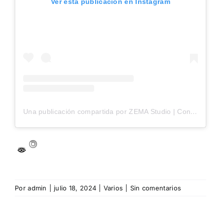
Ver esta publicación en Instagram
Una publicación compartida por ZEMA Studio | Content Creators (@zemastudio)
Por
admin
|
julio 18, 2024
|
Varios
|
Sin comentarios