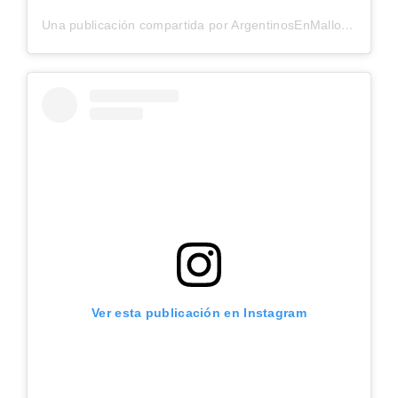
Una publicación compartida por ArgentinosEnMallorca
Ver esta publicación en Instagram