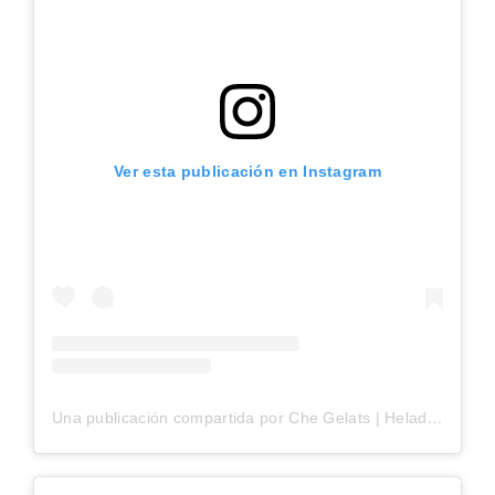
Ver esta publicación en Instagram
Una publicación compartida por Che Gelats | Heladeria Argentina en Mallorca (@chegelats)