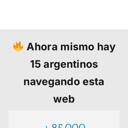
Ahora mismo hay
15
argentinos
navegando esta
web
+85.000