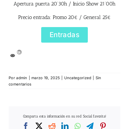
Apertura puerta 20’30h / Inicio Show 21’00h
Precio entrada: Promo 20€ / General 25€
Entradas
Por
admin
|
marzo 19, 2025
|
Uncategorized
|
Sin
comentarios
Comparta esta información en su red Social favorita!
Facebook
X
Reddit
LinkedIn
WhatsApp
Telegram
Pintere