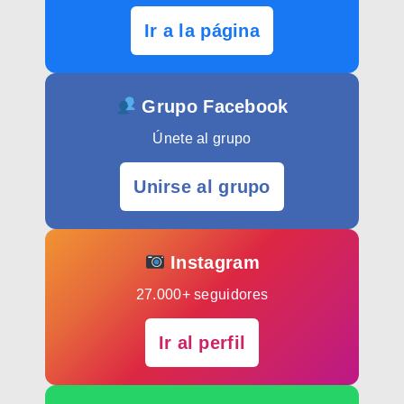
Ir a la página
Grupo Facebook
Únete al grupo
Unirse al grupo
Instagram
27.000+ seguidores
Ir al perfil