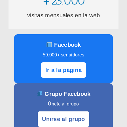
+25.000
visitas mensuales en la web
Facebook
59.000+ seguidores
Ir a la página
Grupo Facebook
Únete al grupo
Unirse al grupo