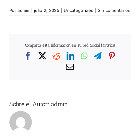
Por
admin
|
julio 2, 2025
|
Uncategorized
|
Sin comentarios
Comparta esta información en su red Social favorita!
Facebook
X
Reddit
LinkedIn
WhatsApp
Telegram
Pintere
Correo
electrónico
Sobre el Autor:
admin