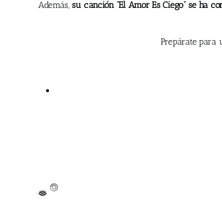
Además,
su canción “El Amor Es Ciego” se ha conv
Prepárate para 