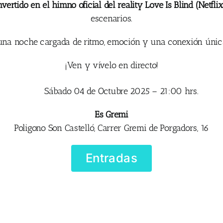
ertido en el himno oficial del reality Love Is Blind (Netfli
escenarios.
una noche cargada de ritmo, emoción y una conexión única
¡Ven y vívelo en directo!
Sábado 04 de Octubre 2025 – 21:00 hrs.
Es Gremi
Poligono Son Castelló, Carrer Gremi de Porgadors, 16
Entradas