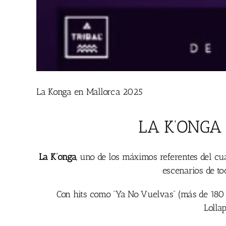
La Konga en Mallorca 2025
LA K’ONGA 
La K’onga
, uno de los máximos referentes del cu
escenarios de to
Con hits como “Ya No Vuelvas” (más de 180 m
Lolla