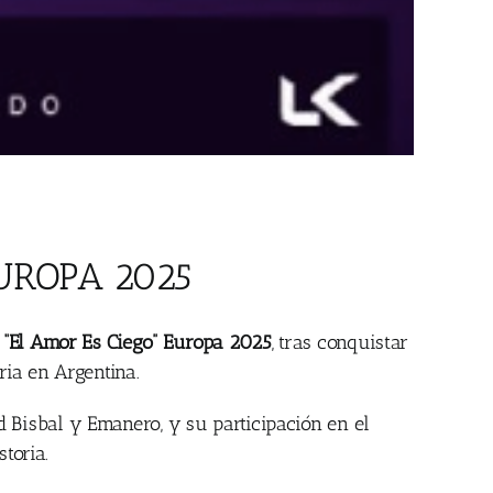
EUROPA 2025
a “El Amor Es Ciego” Europa 2025
, tras conquistar
ria en Argentina.
d Bisbal y Emanero, y su participación en el
toria.