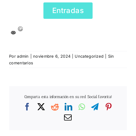
Entradas
Por
admin
|
noviembre 6, 2024
|
Uncategorized
|
Sin
comentarios
Comparta esta información en su red Social favorita!
Facebook
X
Reddit
LinkedIn
WhatsApp
Telegram
Pintere
Correo
electrónico