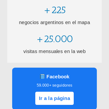
+225
negocios argentinos en el mapa
+25.000
visitas mensuales en la web
Facebook
59.000+ seguidores
Ir a la página