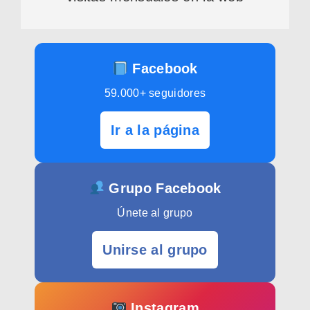
Facebook
59.000+ seguidores
Ir a la página
Grupo Facebook
Únete al grupo
Unirse al grupo
Instagram