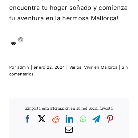
encuentra tu hogar soñado y comienza
tu aventura en la hermosa Mallorca!
Por
admin
|
enero 22, 2024
|
Varios
,
Vivir en Mallorca
|
Sin
comentarios
Comparta esta información en su red Social favorita!
Facebook
X
Reddit
LinkedIn
WhatsApp
Telegram
Pintere
Correo
electrónico