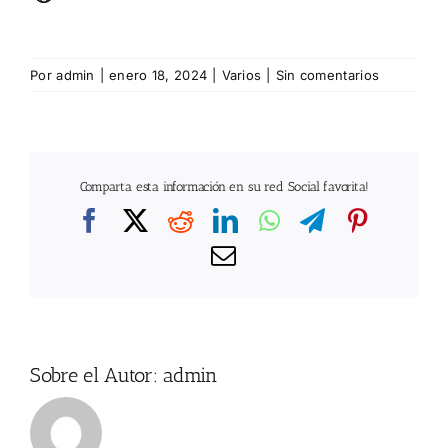
Por
admin
|
enero 18, 2024
|
Varios
|
Sin comentarios
Comparta esta información en su red Social favorita!
Facebook
X
Reddit
LinkedIn
WhatsApp
Telegram
Pintere
Correo
electrónico
Sobre el Autor:
admin