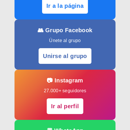
Ir a la página
👥 Grupo Facebook
Únete al grupo
Unirse al grupo
📷 Instagram
27.000+ seguidores
Ir al perfil