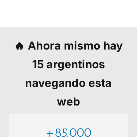
🔥 Ahora mismo hay
15
argentinos
navegando esta
web
+85.000