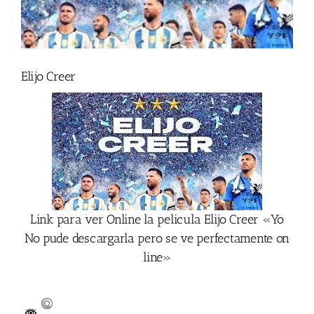
Elijo Creer
Link para ver Online la pelicula Elijo Creer «Yo
No pude descargarla pero se ve perfectamente on
line»